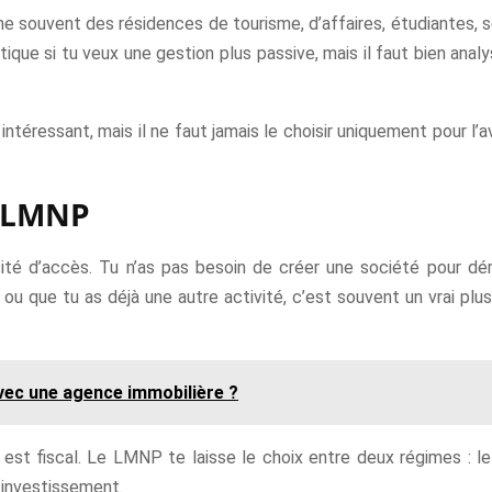
e souvent des résidences de tourisme, d’affaires, étudiantes,
tique si tu veux une gestion plus passive, mais il faut bien analy
ntéressant, mais il ne faut jamais le choisir uniquement pour l’
t LMNP
té d’accès. Tu n’as pas besoin de créer une société pour dém
é ou que tu as déjà une autre activité, c’est souvent un vrai pl
avec une agence immobilière ?
ts, est fiscal. Le LMNP te laisse le choix entre deux régimes : l
 investissement.