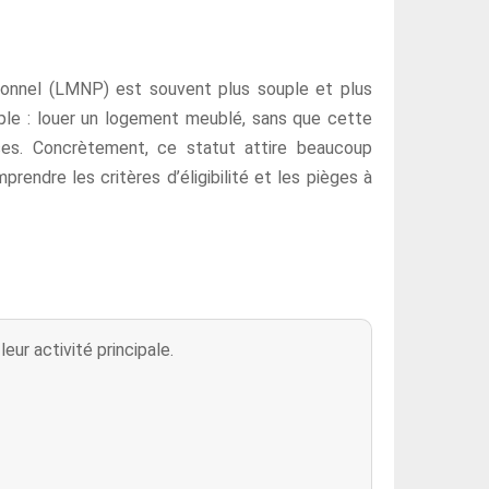
ssionnel (LMNP) est souvent plus souple et plus
imple : louer un logement meublé, sans que cette
cises. Concrètement, ce statut attire beaucoup
prendre les critères d’éligibilité et les pièges à
ur activité principale.