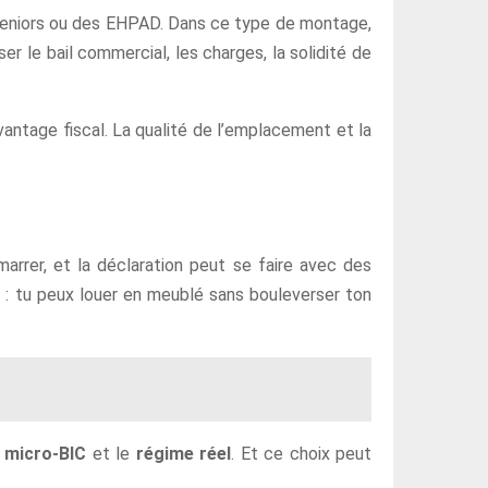
 seniors ou des EHPAD. Dans ce type de montage,
ser le bail commercial, les charges, la solidité de
avantage fiscal. La qualité de l’emplacement et la
arrer, et la déclaration peut se faire avec des
us : tu peux louer en meublé sans bouleverser ton
e
micro-BIC
et le
régime réel
. Et ce choix peut