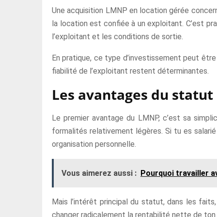
Une acquisition LMNP en location gérée concern
la location est confiée à un exploitant. C’est pra
l’exploitant et les conditions de sortie.
En pratique, ce type d’investissement peut être i
fiabilité de l’exploitant restent déterminantes.
Les avantages du statu
Le premier avantage du LMNP, c’est sa simplici
formalités relativement légères. Si tu es salari
organisation personnelle.
Vous aimerez aussi :
Pourquoi travailler 
Mais l’intérêt principal du statut, dans les fai
changer radicalement la rentabilité nette de ton