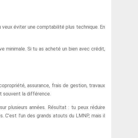
u veux éviter une comptabilité plus technique. En
e minimale. Si tu as acheté un bien avec crédit,
opropriété, assurance, frais de gestion, travaux
t souvent la différence.
ur plusieurs années. Résultat : tu peux réduire
s. C’est l’un des grands atouts du LMNP, mais il