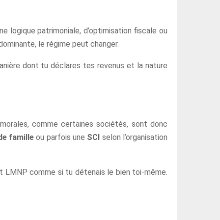
 logique patrimoniale, d’optimisation fiscale ou
 dominante, le régime peut changer.
manière dont tu déclares tes revenus et la nature
s morales, comme certaines sociétés, sont donc
e famille
ou parfois une
SCI
selon l’organisation
atut LMNP comme si tu détenais le bien toi-même.