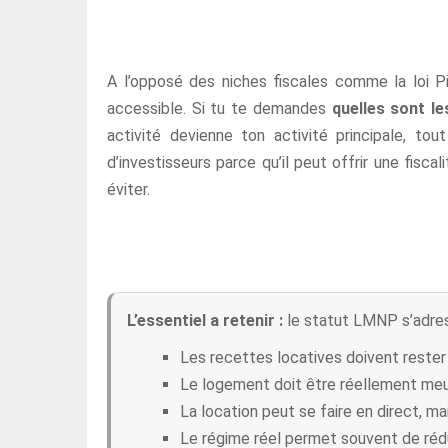
A l’opposé des niches fiscales comme la loi Pi
accessible. Si tu te demandes
quelles sont l
activité devienne ton activité principale, to
d’investisseurs parce qu’il peut offrir une fisca
éviter.
L’essentiel a retenir :
le statut LMNP s’adress
Les recettes locatives doivent rester
Le logement doit être réellement me
La location peut se faire en direct, ma
Le régime réel permet souvent de rédu