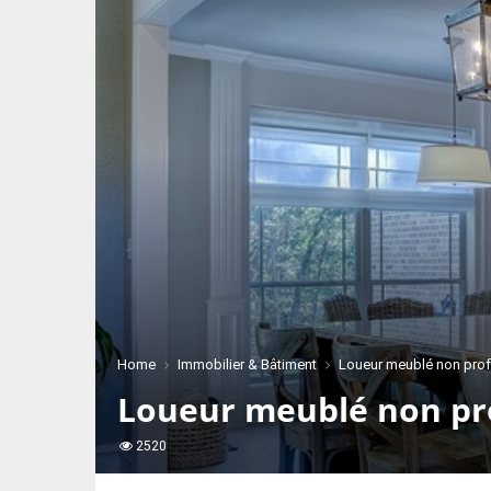
Home
Immobilier & Bâtiment
Loueur meublé non profe
Loueur meublé non prof
2520