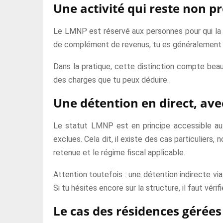
Une activité qui reste non p
Le LMNP est réservé aux personnes pour qui la l
de complément de revenus, tu es généralement dan
Dans la pratique, cette distinction compte beauc
des charges que tu peux déduire.
Une détention en direct, av
Le statut LMNP est en principe accessible aux
exclues. Cela dit, il existe des cas particulie
retenue et le régime fiscal applicable.
Attention toutefois : une détention indirecte v
Si tu hésites encore sur la structure, il faut véri
Le cas des résidences gérées