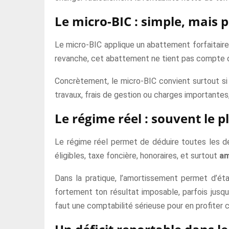
Le micro-BIC : simple, mais p
Le micro-BIC applique un abattement forfaitaire 
revanche, cet abattement ne tient pas compte de
Concrètement, le micro-BIC convient surtout si 
travaux, frais de gestion ou charges importantes
Le régime réel : souvent le 
Le régime réel permet de déduire toutes les dép
éligibles, taxe foncière, honoraires, et surtout
am
Dans la pratique, l’amortissement permet d’éta
fortement ton résultat imposable, parfois jusqu
faut une comptabilité sérieuse pour en profiter