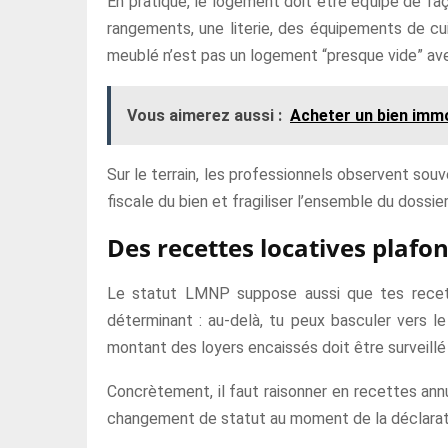
En pratique, le logement doit être équipé de fa
rangements, une literie, des équipements de cu
meublé n’est pas un logement “presque vide” ave
Vous aimerez aussi :
Acheter un bien immo
Sur le terrain, les professionnels observent souv
fiscale du bien et fragiliser l’ensemble du dossier
Des recettes locatives plafo
Le statut LMNP suppose aussi que tes recette
déterminant : au-delà, tu peux basculer vers le
montant des loyers encaissés doit être surveillé
Concrètement, il faut raisonner en recettes ann
changement de statut au moment de la déclarat