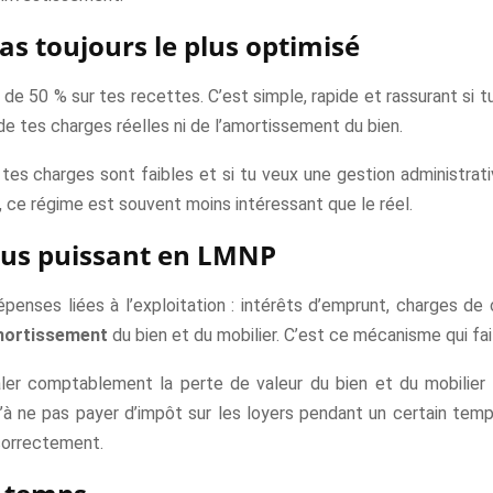
as toujours le plus optimisé
de 50 % sur tes recettes. C’est simple, rapide et rassurant si t
 tes charges réelles ni de l’amortissement du bien.
tes charges sont faibles et si tu veux une gestion administrativ
, ce régime est souvent moins intéressant que le réel.
plus puissant en LMNP
enses liées à l’exploitation : intérêts d’emprunt, charges de c
ortissement
du bien et du mobilier. C’est ce mécanisme qui fai
ler comptablement la perte de valeur du bien et du mobilier s
’à ne pas payer d’impôt sur les loyers pendant un certain temp
 correctement.