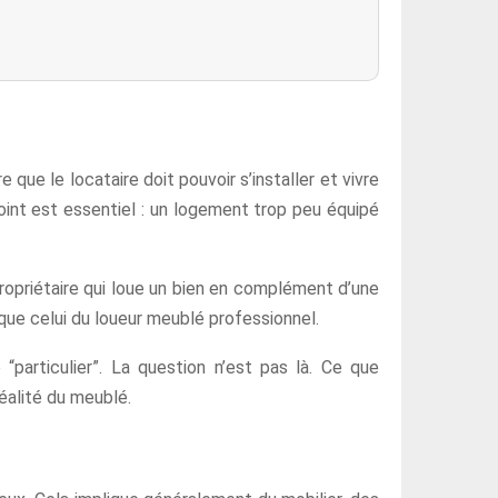
re que le locataire doit pouvoir s’installer et vivre
oint est essentiel : un logement trop peu équipé
propriétaire qui loue un bien en complément d’une
 que celui du loueur meublé professionnel.
 “particulier”. La question n’est pas là. Ce que
réalité du meublé.