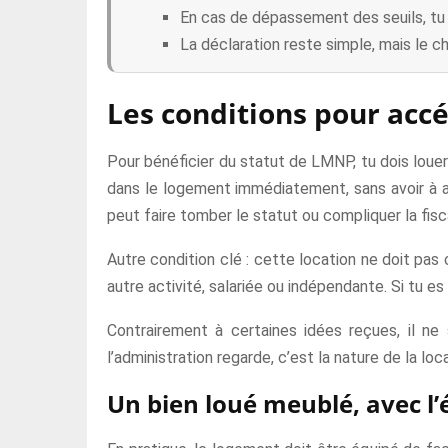
En cas de dépassement des seuils, tu 
La déclaration reste simple, mais le c
Les conditions pour acc
Pour bénéficier du statut de LMNP, tu dois louer
dans le logement immédiatement, sans avoir à ap
peut faire tomber le statut ou compliquer la fisca
Autre condition clé : cette location ne doit pas
autre activité, salariée ou indépendante. Si tu e
Contrairement à certaines idées reçues, il ne s
l’administration regarde, c’est la nature de la lo
Un bien loué meublé, avec l