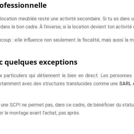
rofessionnelle
ocation meublée reste une activité secondaire. Si tu es dans une
s le bon cadre. À l’inverse, si la location devient ton activité
oup : elle influence non seulement la fiscalité, mais aussi la 
ec quelques exceptions
 particuliers qui détiennent le bien en direct. Les personne
rs, notamment avec des structures translucides comme une
SARL d
ia une SCPI ne permet pas, dans ce cadre, de bénéficier du st
fier le montage avant l’achat, pas après.