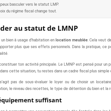
peux basculer vers le statut LMP.
hoix du régime fiscal change tout.
éder au statut de LMNP
 un bien à usage d’habitation en
location meublée
. Cela veut di
porter plus que ses effets personnels. Dans la pratique, ce p
lité.
 constituer ton activité principale. Le LMNP est pensé pour un 
s dans cette situation, tu restes dans un cadre fiscal plus simple
’agit pas de sous-évaluer le loyer ou de choisir un locataire
cation, le niveau des recettes, le type de détention du bien et la 
’équipement suffisant