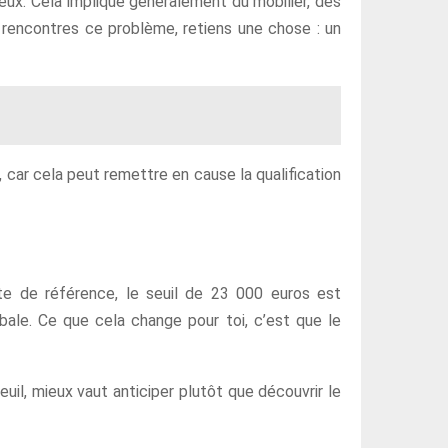
eux. Cela implique généralement du mobilier, des
 rencontres ce problème, retiens une chose : un
, car cela peut remettre en cause la qualification
te de référence, le seuil de 23 000 euros est
obale. Ce que cela change pour toi, c’est que le
il, mieux vaut anticiper plutôt que découvrir le