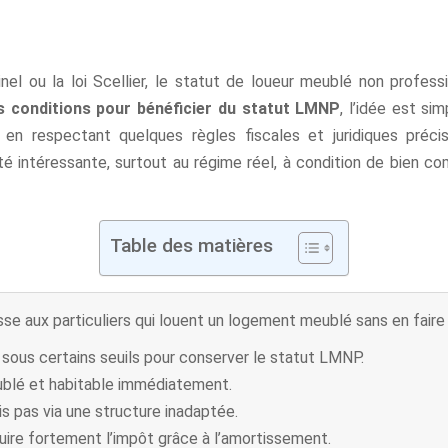
nel ou la loi Scellier, le statut de loueur meublé non profe
es conditions pour bénéficier du statut LMNP
, l’idée est s
ut en respectant quelques règles fiscales et juridiques pré
lité intéressante, surtout au régime réel, à condition de bien com
Table des matières
e aux particuliers qui louent un logement meublé sans en faire le
 sous certains seuils pour conserver le statut LMNP.
ublé et habitable immédiatement.
is pas via une structure inadaptée.
ire fortement l’impôt grâce à l’amortissement.