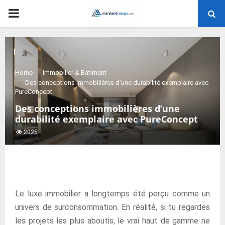
PRIMARY
MENU
Home
Immobilier & Bâtiment
Des conceptions immobilières d’une durabilité exemplaire avec
PureConcept
Des conceptions immobilières d’une
durabilité exemplaire avec PureConcept
2025
Le luxe immobilier a longtemps été perçu comme un
univers de surconsommation. En réalité, si tu regardes
les projets les plus aboutis, le vrai haut de gamme ne