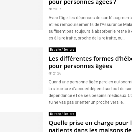
pour personnes âgées ?
2317
Avec l’âge, les dépenses de santé augment
et les remboursements de l’Assurance Mala
suffisent pas toujours à absorber le reste à 
es à la retraite, proche de la retraite, ou...
Retraite / Seniors
Les différentes formes d’hé
pour personnes âgées
2126
Quand une personne âgée perd en autonomie
la structure d’accueil dépend surtout de so
dépendance et de ses besoins médicaux. C
tu ne vas pas orienter un proche vers le...
Retraite / Seniors
Quelle prise en charge pour 
patients dans les maisons de