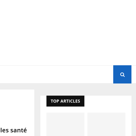
TOP ARTICLES
lles santé