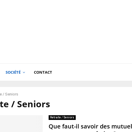
SOCIÉTÉ
CONTACT
te / Seniors
te / Seniors
Retraite / Seniors
Que faut-il savoir des mutue