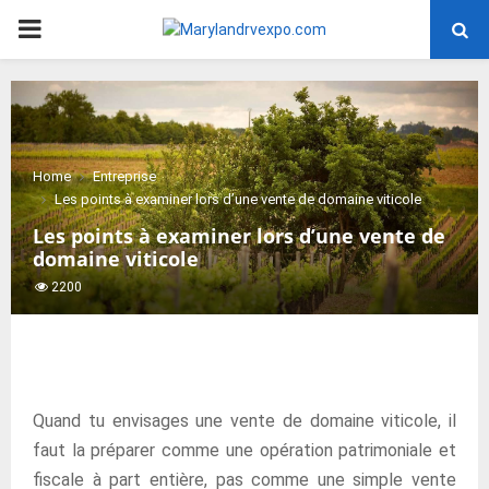
PRIMARY
MENU
Home
Entreprise
Les points à examiner lors d’une vente de domaine viticole
Les points à examiner lors d’une vente de
domaine viticole
2200
Quand tu envisages une vente de domaine viticole, il
faut la préparer comme une opération patrimoniale et
fiscale à part entière, pas comme une simple vente