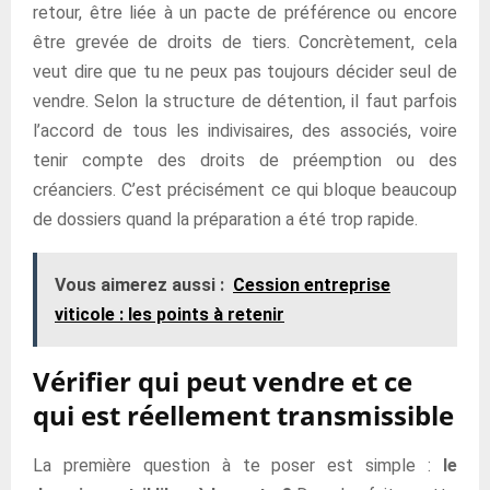
retour, être liée à un pacte de préférence ou encore
être grevée de droits de tiers. Concrètement, cela
veut dire que tu ne peux pas toujours décider seul de
vendre. Selon la structure de détention, il faut parfois
l’accord de tous les indivisaires, des associés, voire
tenir compte des droits de préemption ou des
créanciers. C’est précisément ce qui bloque beaucoup
de dossiers quand la préparation a été trop rapide.
Vous aimerez aussi :
Cession entreprise
viticole : les points à retenir
Vérifier qui peut vendre et ce
qui est réellement transmissible
La première question à te poser est simple :
le