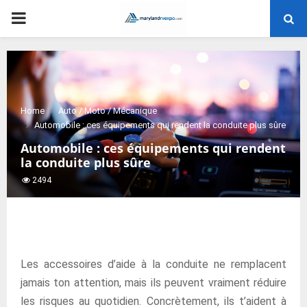
PRIMARY
MENU
Home
Auto / Moto / Mécanique
Automobile : ces équipements qui rendent la conduite plus sûre
Automobile : ces équipements qui rendent
la conduite plus sûre
2494
Les accessoires d’aide à la conduite ne remplacent
jamais ton attention, mais ils peuvent vraiment réduire
les risques au quotidien. Concrètement, ils t’aident à