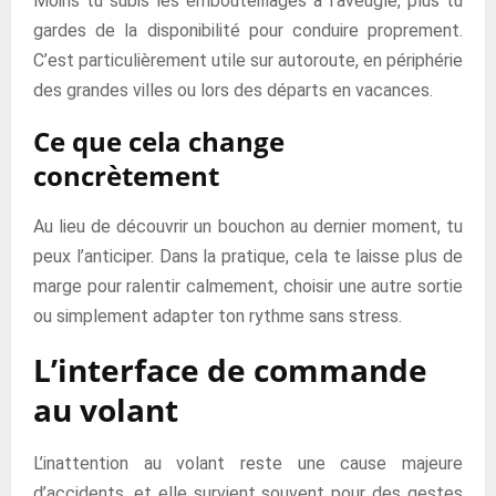
Moins tu subis les embouteillages à l’aveugle, plus tu
gardes de la disponibilité pour conduire proprement.
C’est particulièrement utile sur autoroute, en périphérie
des grandes villes ou lors des départs en vacances.
Ce que cela change
concrètement
Au lieu de découvrir un bouchon au dernier moment, tu
peux l’anticiper. Dans la pratique, cela te laisse plus de
marge pour ralentir calmement, choisir une autre sortie
ou simplement adapter ton rythme sans stress.
L’interface de commande
au volant
L’inattention au volant reste une cause majeure
d’accidents, et elle survient souvent pour des gestes