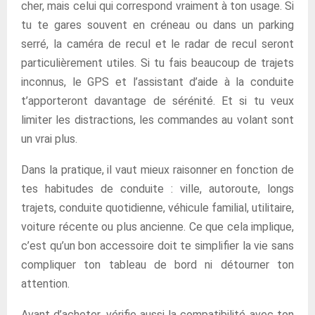
cher, mais celui qui correspond vraiment à ton usage. Si
tu te gares souvent en créneau ou dans un parking
serré, la caméra de recul et le radar de recul seront
particulièrement utiles. Si tu fais beaucoup de trajets
inconnus, le GPS et l’assistant d’aide à la conduite
t’apporteront davantage de sérénité. Et si tu veux
limiter les distractions, les commandes au volant sont
un vrai plus.
Dans la pratique, il vaut mieux raisonner en fonction de
tes habitudes de conduite : ville, autoroute, longs
trajets, conduite quotidienne, véhicule familial, utilitaire,
voiture récente ou plus ancienne. Ce que cela implique,
c’est qu’un bon accessoire doit te simplifier la vie sans
compliquer ton tableau de bord ni détourner ton
attention.
Avant d’acheter, vérifie aussi la compatibilité avec ton