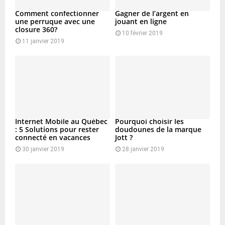
Comment confectionner
Gagner de l’argent en
une perruque avec une
jouant en ligne
closure 360?
10 février 2019
11 janvier 2019
Internet Mobile au Québec
Pourquoi choisir les
: 5 Solutions pour rester
doudounes de la marque
connecté en vacances
Jott ?
30 janvier 2019
28 janvier 2019