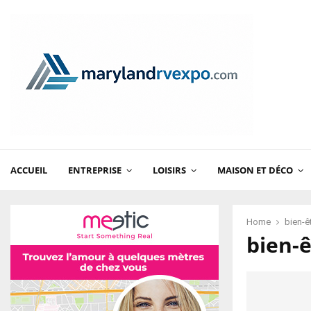
ACCUEIL
ENTREPRISE
LOISIRS
MAISON ET DÉCO
Home
bien-ê
bien-ê