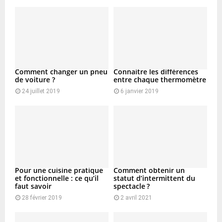
Comment changer un pneu
Connaitre les différences
de voiture ?
entre chaque thermomètre
24 juillet 2019
6 janvier 2019
Pour une cuisine pratique
Comment obtenir un
et fonctionnelle : ce qu’il
statut d’intermittent du
faut savoir
spectacle ?
28 février 2019
2 avril 2021