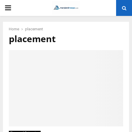
PRIMARY
MENU
Home
placement
placement