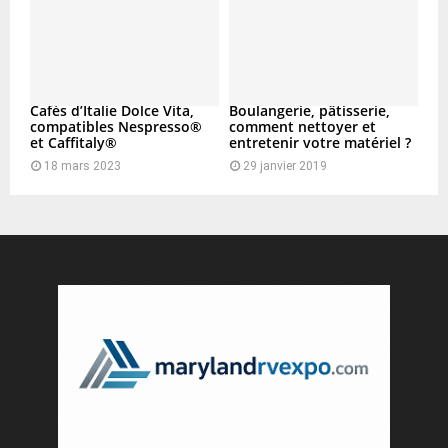
Cafés d’Italie Dolce Vita,
Boulangerie, pâtisserie,
compatibles Nespresso®
comment nettoyer et
et Caffitaly®
entretenir votre matériel ?
18 mars 2023
29 janvier 2019