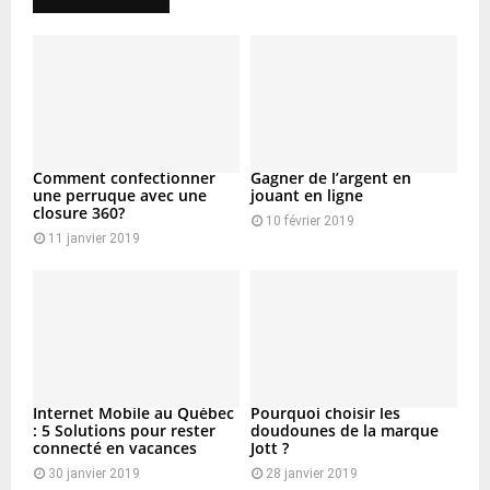
Comment confectionner
Gagner de l’argent en
une perruque avec une
jouant en ligne
closure 360?
10 février 2019
11 janvier 2019
Internet Mobile au Québec
Pourquoi choisir les
: 5 Solutions pour rester
doudounes de la marque
connecté en vacances
Jott ?
30 janvier 2019
28 janvier 2019