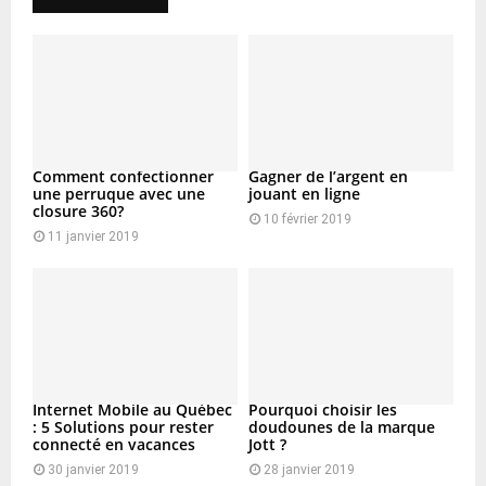
Comment confectionner
Gagner de l’argent en
une perruque avec une
jouant en ligne
closure 360?
10 février 2019
11 janvier 2019
Internet Mobile au Québec
Pourquoi choisir les
: 5 Solutions pour rester
doudounes de la marque
connecté en vacances
Jott ?
30 janvier 2019
28 janvier 2019