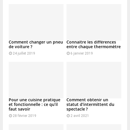
Comment changer un pneu
Connaitre les différences
de voiture ?
entre chaque thermomètre
24 juillet 2019
6 janvier 2019
Pour une cuisine pratique
Comment obtenir un
et fonctionnelle : ce qu’il
statut d’intermittent du
faut savoir
spectacle ?
28 février 2019
2 avril 2021