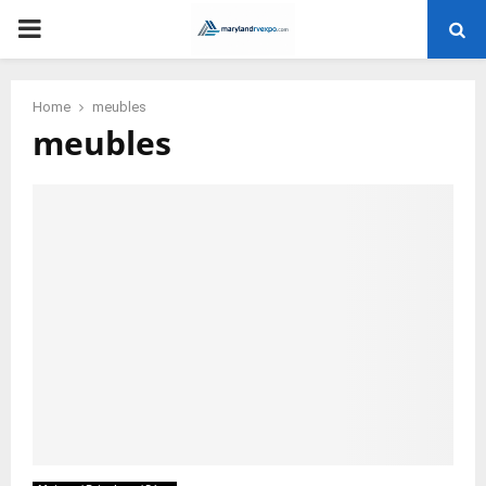
PRIMARY
MENU
Home
meubles
meubles