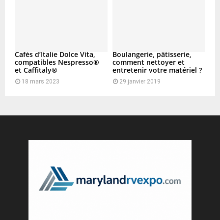
Cafés d’Italie Dolce Vita,
Boulangerie, pâtisserie,
compatibles Nespresso®
comment nettoyer et
et Caffitaly®
entretenir votre matériel ?
18 mars 2023
29 janvier 2019