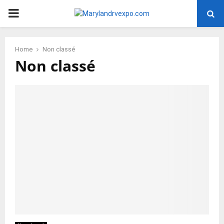
PRIMARY
MENU
Home
Non classé
Non classé