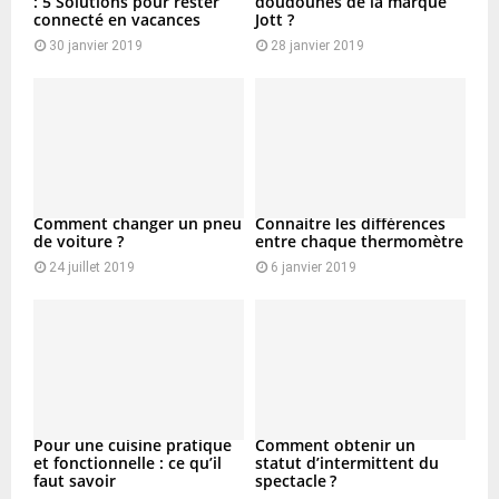
: 5 Solutions pour rester
doudounes de la marque
connecté en vacances
Jott ?
30 janvier 2019
28 janvier 2019
Comment changer un pneu
Connaitre les différences
de voiture ?
entre chaque thermomètre
24 juillet 2019
6 janvier 2019
Pour une cuisine pratique
Comment obtenir un
et fonctionnelle : ce qu’il
statut d’intermittent du
faut savoir
spectacle ?