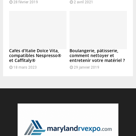
28 février 2019
2 avril 2021
Cafés d’Italie Dolce Vita,
Boulangerie, pâtisserie,
compatibles Nespresso®
comment nettoyer et
et Caffitaly®
entretenir votre matériel ?
18 mars 2023
29 janvier 2019