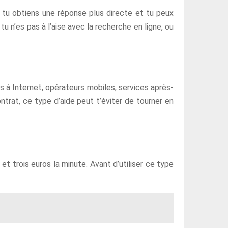
s, tu obtiens une réponse plus directe et tu peux
tu n’es pas à l’aise avec la recherche en ligne, ou
ès à Internet, opérateurs mobiles, services après-
at, ce type d’aide peut t’éviter de tourner en
l et trois euros la minute. Avant d’utiliser ce type