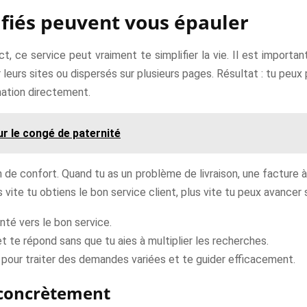
ifiés peuvent vous épauler
, ce service peut vraiment te simplifier la vie. Il est importan
r leurs sites ou dispersés sur plusieurs pages. Résultat : tu peu
mation directement.
sur le congé de paternité
n de confort. Quand tu as un problème de livraison, une facture 
s vite tu obtiens le bon service client, plus vite tu peux avancer
nté vers le bon service.
 te répond sans que tu aies à multiplier les recherches.
pour traiter des demandes variées et te guider efficacement.
 concrètement