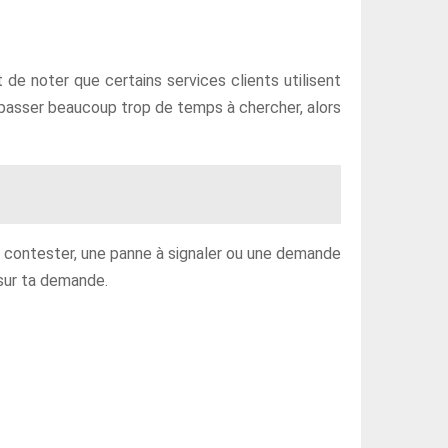
t de noter que certains services clients utilisent
x passer beaucoup trop de temps à chercher, alors
à contester, une panne à signaler ou une demande
 sur ta demande.