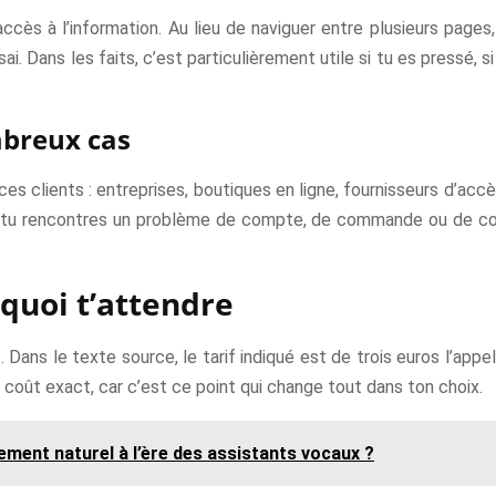
accès à l’information. Au lieu de naviguer entre plusieurs page
i. Dans les faits, c’est particulièrement utile si tu es pressé, si 
mbreux cas
es clients : entreprises, boutiques en ligne, fournisseurs d’acc
u rencontres un problème de compte, de commande ou de contr
quoi t’attendre
t. Dans le texte source, le tarif indiqué est de trois euros l’appe
 coût exact, car c’est ce point qui change tout dans ton choix.
ement naturel à l’ère des assistants vocaux ?