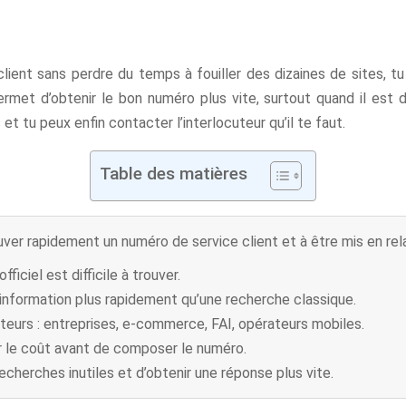
client sans perdre du temps à fouiller des dizaines de sites, tu
et d’obtenir le bon numéro plus vite, surtout quand il est di
t tu peux enfin contacter l’interlocuteur qu’il te faut.
Table des matières
uver rapidement un numéro de service client et à être mis en rela
ciel est difficile à trouver.
information plus rapidement qu’une recherche classique.
eurs : entreprises, e-commerce, FAI, opérateurs mobiles.
fier le coût avant de composer le numéro.
 recherches inutiles et d’obtenir une réponse plus vite.