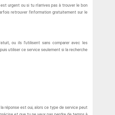
st urgent ou si tu n’arrives pas à trouver le bon
fois retrouver l’information gratuitement sur le
uit, ou ils l’utilisent sans comparer avec les
 puis utiliser ce service seulement si la recherche
i la réponse est oui, alors ce type de service peut
e précise et que tu ne veux pas perdre de temps à