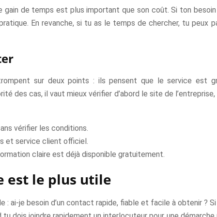
 gain de temps est plus important que son coût. Si ton besoin e
ratique. En revanche, si tu as le temps de chercher, tu peux par
ter
rompent sur deux points : ils pensent que le service est grat
ité des cas, il vaut mieux vérifier d’abord le site de l’entreprise,
ns vérifier les conditions.
t service client officiel.
ormation claire est déjà disponible gratuitement.
 est le plus utile
 : ai-je besoin d’un contact rapide, fiable et facile à obtenir ? S
and tu dois joindre rapidement un interlocuteur pour une démarch