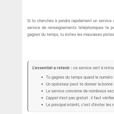
Si tu cherches à joindre rapidement un service 
service de renseignements téléphoniques te perm
gagnes du temps, tu évites les mauvaises pistes e
L’essentiel a retenir :
ce service sert à retro
Tu gagnes du temps quand le numéro offi
Un opérateur peut te donner la bonne 
Le service concerne de nombreux sect
L’appel n’est pas gratuit : il faut véri
Le principal intérêt, c’est d’éviter les