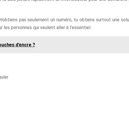
u n’obtiens pas seulement un numéro, tu obtiens surtout une solu
r les personnes qui veulent aller à l’essentiel.
touches d’encre ?
auler