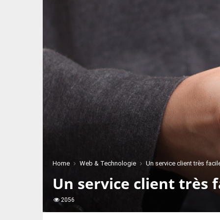
Home
Web & Technologie
Un service client très fac
Un service client très 
2056