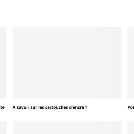
tte
A savoir sur les cartouches d’encre ?
Pou