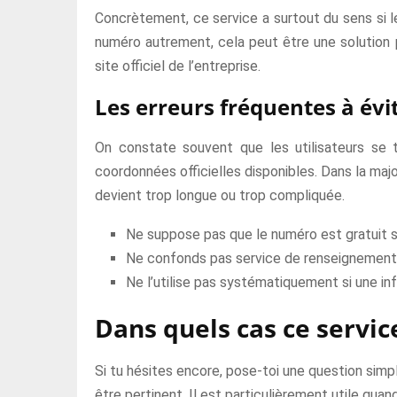
Concrètement, ce service a surtout du sens si le
numéro autrement, cela peut être une solution p
site officiel de l’entreprise.
Les erreurs fréquentes à évi
On constate souvent que les utilisateurs se t
coordonnées officielles disponibles. Dans la major
devient trop longue ou trop compliquée.
Ne suppose pas que le numéro est gratuit sa
Ne confonds pas service de renseignements e
Ne l’utilise pas systématiquement si une inf
Dans quels cas ce service
Si tu hésites encore, pose-toi une question simple
être pertinent. Il est particulièrement utile qu