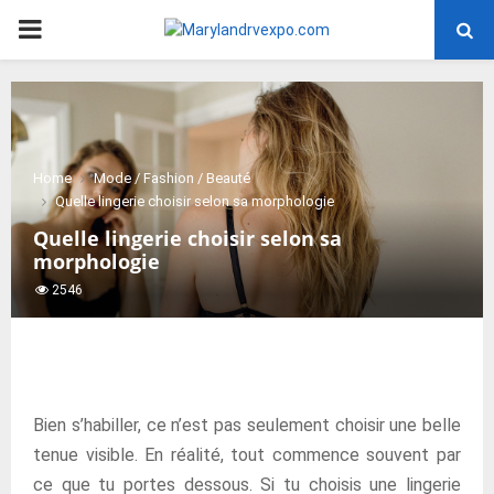
PRIMARY
MENU
Home
Mode / Fashion / Beauté
Quelle lingerie choisir selon sa morphologie
Quelle lingerie choisir selon sa
morphologie
2546
Bien s’habiller, ce n’est pas seulement choisir une belle
tenue visible. En réalité, tout commence souvent par
ce que tu portes dessous. Si tu choisis une lingerie