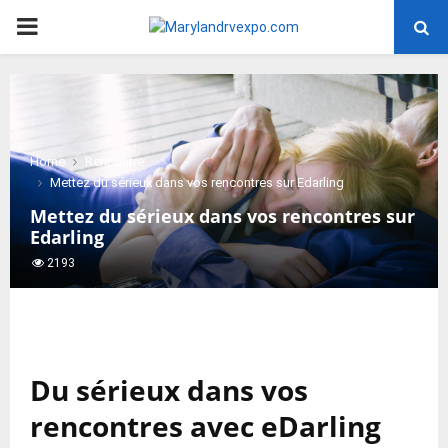
PRIMARY
MENU
Home
Rencontre
Mettez du sérieux dans vos rencontres sur Edarling
Mettez du sérieux dans vos rencontres sur
Edarling
2193
Du sérieux dans vos
rencontres avec eDarling